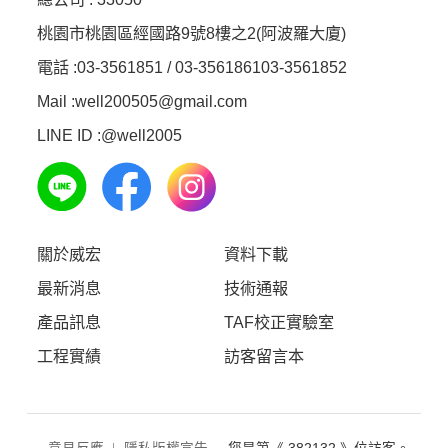
桃園市桃園區經國路9號8樓之2(阿波羅大廈)
電話 :
03-3561851 / 03-3561861
03-3561852
Mail :well200505@gmail.com
LINE ID :
@well2005
關於威宏
資料下載
最新消息
技術通報
產品訊息
TAF校正實驗室
工程實績
訪客留言本