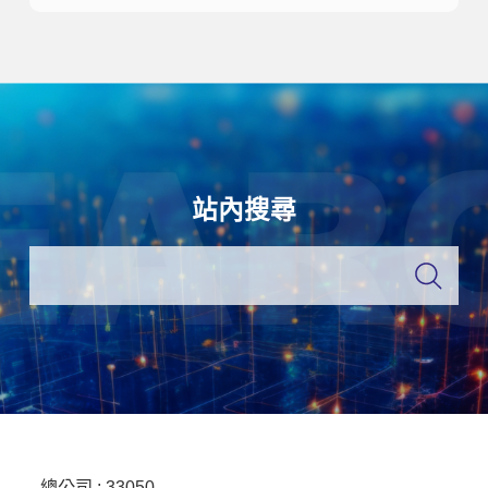
站內搜尋
總公司 :
33050