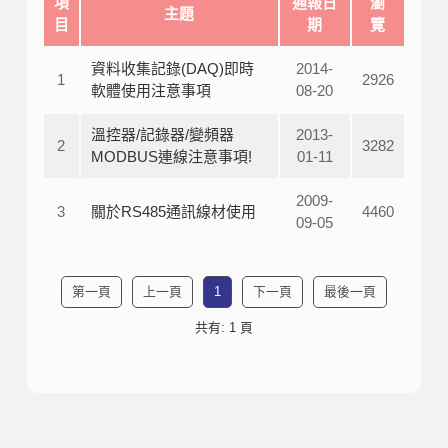
項
通報日
瀏
主題
目
期
覽
資料收集記錄(DAQ)即時
2014-
1
2926
軟體使用注意事項
08-20
溫控器/記錄器/變頻器
2013-
2
3282
MODBUS連線注意事項!
01-11
2009-
3
關於RS485通訊線材使用
4460
09-05
第一頁
上一頁
1
下一頁
最後一頁
共有: 1 頁