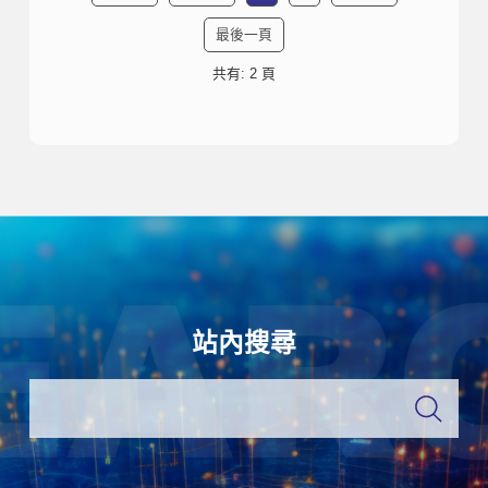
最後一頁
共有: 2 頁
站內搜尋