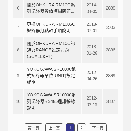
關於OHKURA RM10C系
2014-
6
2888
列記錄器數值模糊問題...
04-09
更換OHKURA RM1006C
2013-
7
2903
記錄器打點頭手順說明.
07-01
關於OHKURA RM10C記
2013-
8
錄器RANGE設定問題
2886
01-28
(SCALE&PT)
YOKOGAWA SR10000紙
2012-
9
式記錄器單位(UNIT)設定
2899
04-26
說明
YOKOGAWA SR10000系
2012-
10
列記錄器RS485通訊接線
2897
03-19
說明
第一頁
上一頁
1
2
下一頁