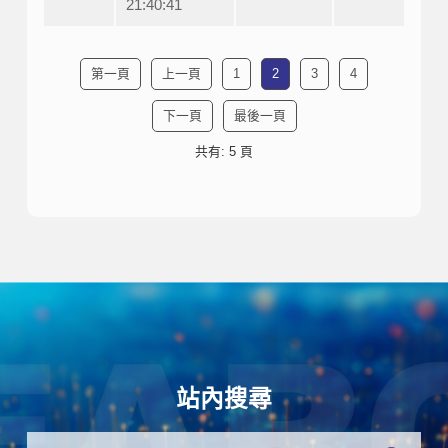
21:40:41
第一頁
上一頁
1
2
3
4
下一頁
最後一頁
共有: 5 頁
站內搜尋