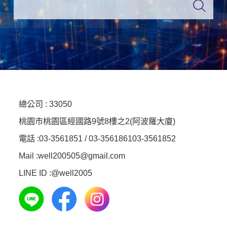
總公司 :
33050
桃園市桃園區經國路9號8樓之2(阿波羅大廈)
電話 :
03-3561851 / 03-3561861
03-3561852
Mail :well200505@gmail.com
LINE ID :
@well2005