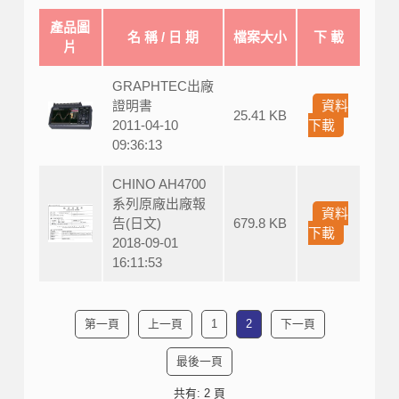
產品圖
名 稱 / 日 期
檔案大小
下 載
片
GRAPHTEC出廠
證明書
資料
25.41 KB
2011-04-10
下載
09:36:13
CHINO AH4700
系列原廠出廠報
資料
告(日文)
679.8 KB
下載
2018-09-01
16:11:53
第一頁
上一頁
1
2
下一頁
最後一頁
共有: 2 頁