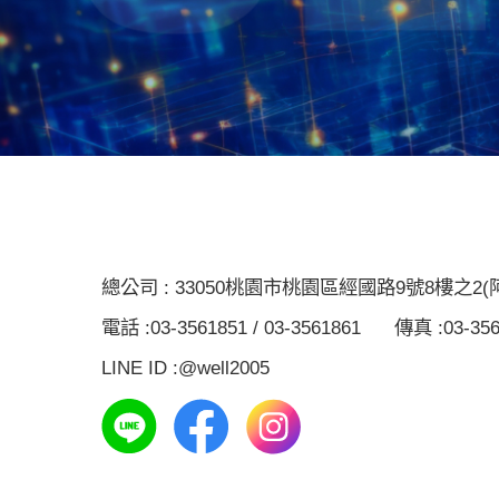
總公司 :
33050
桃園市桃園區經國路9號8樓之2(
電話 :
03-3561851 / 03-3561861
傳真 :
03-35
LINE ID :
@well2005