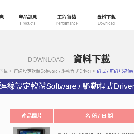
息
產品訊息
工程實績
資料下載
Products
Performance
Download
資料下載
- DOWNLOAD -
下載
>
連線設定軟體Software / 驅動程式Driver
>
紙式 / 無紙記錄儀(Da
連線設定軟體Software / 驅動程式Drive
產品圖片
名 稱 / 日 期