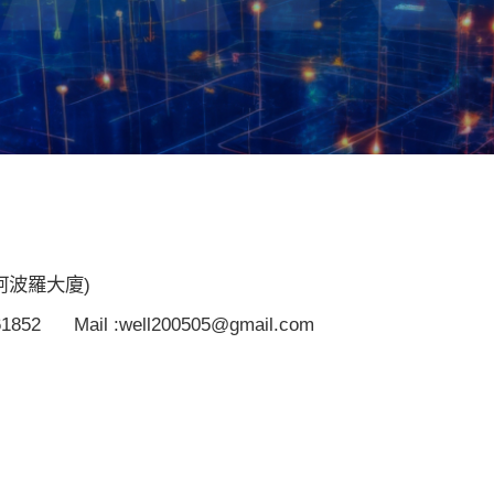
阿波羅大廈)
61852
Mail :well200505@gmail.com