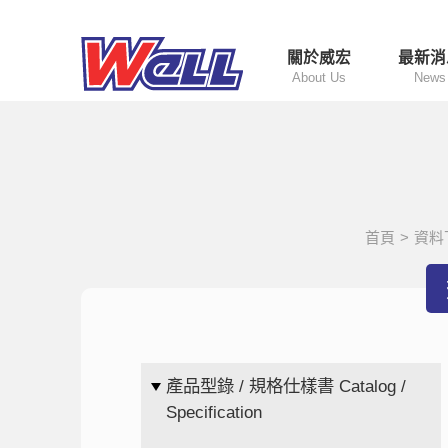
關於威宏
最新消
About Us
News
首頁
>
資料
產品型錄 / 規格仕樣書 Catalog /
Specification