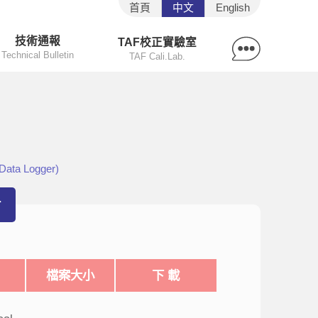
首頁
中文
English
技術通報
TAF校正實驗室
Technical Bulletin
TAF Cali.Lab.
ta Logger)
r
檔案大小
下 載