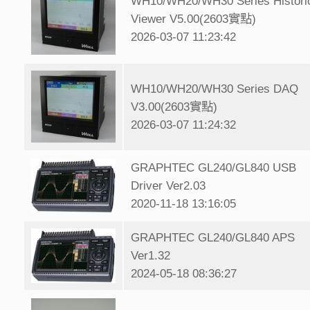
WH10/WH20/WH30 Series Histori
Viewer V5.00(2603實點)
2026-03-07 11:23:42
WH10/WH20/WH30 Series DAQ
V3.00(2603實點)
2026-03-07 11:24:32
GRAPHTEC GL240/GL840 USB
Driver Ver2.03
2020-11-18 13:16:05
GRAPHTEC GL240/GL840 APS
Ver1.32
2024-05-18 08:36:27