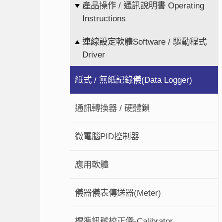
產品操作 / 通訊說明書 Operating
Instructions
連線設定軟體Software / 驅動程式
Driver
紙式 / 無紙記錄儀(Data Logger)
通訊轉換器 / 硬體鎖
微電腦PID控制器
應用軟體
儀器儀表傳送器(Meter)
標準訊號校正儀-Calibrator