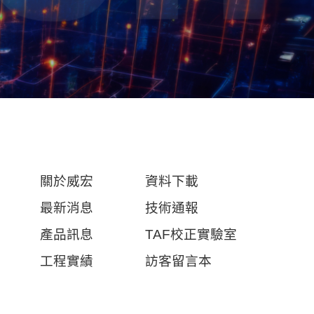
關於威宏
資料下載
最新消息
技術通報
產品訊息
TAF校正實驗室
工程實績
訪客留言本