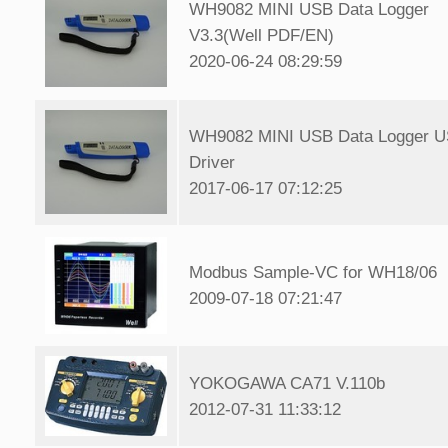
WH9082 MINI USB Data Logger
V3.3(Well PDF/EN)
2020-06-24 08:29:59
WH9082 MINI USB Data Logger 
Driver
2017-06-17 07:12:25
Modbus Sample-VC for WH18/06
2009-07-18 07:21:47
YOKOGAWA CA71 V.110b
2012-07-31 11:33:12