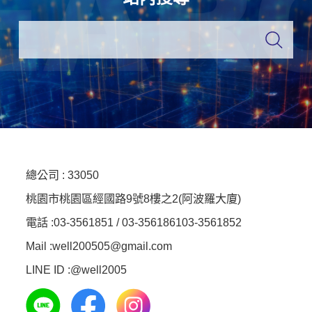
總公司 :
33050
桃園市桃園區經國路9號8樓之2(阿波羅大廈)
電話 :
03-3561851 / 03-3561861
03-3561852
Mail :well200505@gmail.com
LINE ID :
@well2005