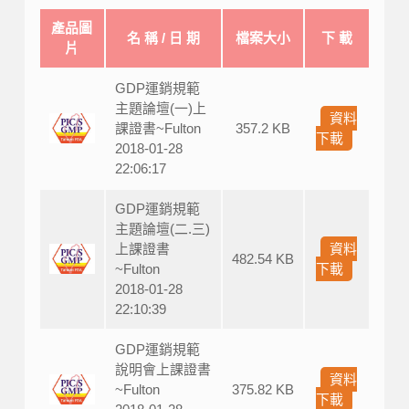
產品圖
名 稱 / 日 期
檔案大小
下 載
片
GDP運銷規範
主題論壇(一)上
資料
課證書~Fulton
357.2 KB
下載
2018-01-28
22:06:17
GDP運銷規範
主題論壇(二.三)
上課證書
資料
482.54 KB
~Fulton
下載
2018-01-28
22:10:39
GDP運銷規範
說明會上課證書
資料
~Fulton
375.82 KB
下載