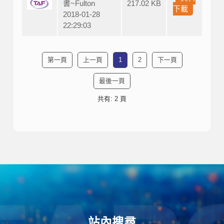
書~Fulton
217.02 KB
下載
2018-01-28
22:29:03
第一頁
上一頁
1
2
下一頁
最後一頁
共有: 2 頁
站內搜尋