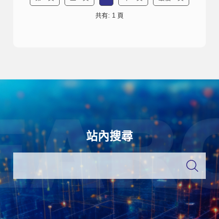
共有: 1 頁
站內搜尋