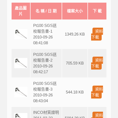
產品圖
名 稱 / 日 期
檔案大小
下 載
片
Pt100 SGS送
校報告書-1
資料
1349.26 KB
2010-09-26
下載
08:41:08
Pt100 SGS送
校報告書-2
資料
705.59 KB
2010-09-26
下載
08:42:17
Pt100 SGS送
校報告書-3
資料
544.18 KB
2010-09-26
下載
08:43:04
INCO材質證明
資料