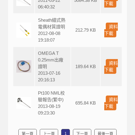
2011-03-22
5084.38 KB
下載
06:40:32
Sheath細式熱
電偶材質證明
資料
212.79 KB
2012-08-08
下載
19:18:07
OMEGA T
0.25mm出廠
資料
證明
189.64 KB
下載
2013-07-16
20:16:13
Pt100 NML校
驗報告(繁中)
資料
695.84 KB
2013-08-19
下載
09:23:30
第一頁
上一頁
1
下一頁
最後一頁