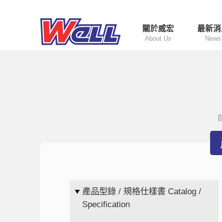
關於威宏
最新消
About Us
News
產品型錄 / 規格仕樣書 Catalog /
Specification