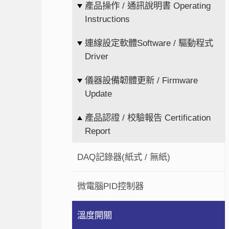
產品操作 / 通訊說明書 Operating
Instructions
連線設定軟體Software / 驅動程式
Driver
儀器設備韌體更新 / Firmware
Update
產品認證 / 校驗報告 Certification
Report
DAQ記錄器(紙式 / 無紙)
微電腦PID控制器
溫度開關