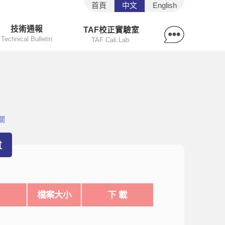
首頁
中文
English
技術通報
TAF校正實驗室
Technical Bulletin
TAF Cali.Lab.
關
t
檔案大小
下 載