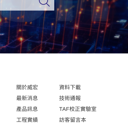
關於威宏
資料下載
最新消息
技術通報
產品訊息
TAF校正實驗室
工程實績
訪客留言本