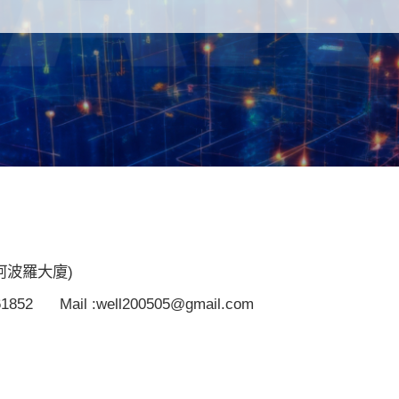
阿波羅大廈)
61852
Mail :well200505@gmail.com