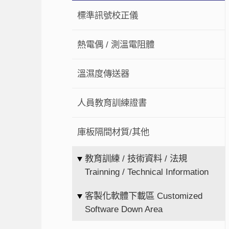
標準訊號校正儀
熱電偶 / 測溫電阻體
溫濕度傳送器
人員教育訓練證書
庫板隔間材質/其他
教育訓練 / 技術資料 / 法規
Trainning / Technical Information
客製化軟體下載區 Customized
Software Down Area