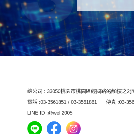
總公司 :
33050
桃園市桃園區經國路9號8樓之2(
電話 :
03-3561851 / 03-3561861
傳真 :
03-35
LINE ID :
@well2005