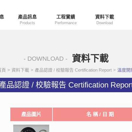
息
產品訊息
工程實績
資料下載
Products
Performance
Download
資料下載
- DOWNLOAD -
首頁
>
資料下載
>
產品認證 / 校驗報告 Certification Report
>
溫度開
產品認證 / 校驗報告 Certification Repor
產品圖片
名 稱 / 日 期