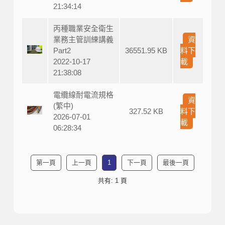
21:34:14
丙種職業安全衛生
業務主管訓練講義
資
Part2
36551.95 KB
料下
2022-10-17
載
21:38:08
電纜線耐電流規格
資
(繁中)
327.52 KB
料下
2026-07-01
載
06:28:34
第一頁
上一頁
1
下一頁
最後一頁
共有: 1 頁