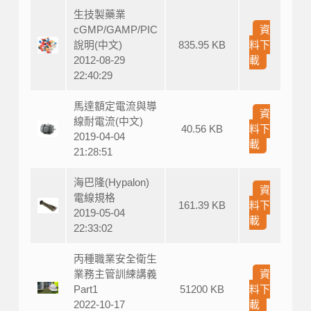
生技製藥業
cGMP/GAMP/PIC
資
說明(中文)
835.95 KB
料下
2012-08-29
載
22:40:29
馬達額定電流與導
資
線耐電流(中文)
40.56 KB
料下
2019-04-04
載
21:28:51
海巴隆(Hypalon)
資
電線規格
161.39 KB
料下
2019-05-04
載
22:33:02
丙種職業安全衛生
業務主管訓練講義
資
Part1
51200 KB
料下
2022-10-17
載