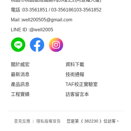
電話 :
03-3561851 / 03-3561861
03-3561852
Mail :well200505@gmail.com
LINE ID :
@well2005
關於威宏
資料下載
最新消息
技術通報
產品訊息
TAF校正實驗室
工程實績
訪客留言本
意見反應
隱私版權宣告
您是第《 382230 》位訪客。