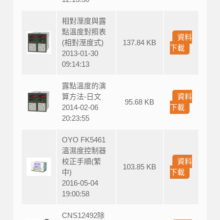
相對溼度與露
點溫度對照表
資料
(相對溼度式)
137.84 KB
下載
2013-01-30
09:14:13
露點溫度的演
算方法-日文
資料
95.68 KB
2014-02-06
下載
20:23:55
OYO FK5461
溫濕度控制器
校正手順(繁
資料
103.85 KB
中)
下載
2016-05-04
19:00:58
CNS12492除