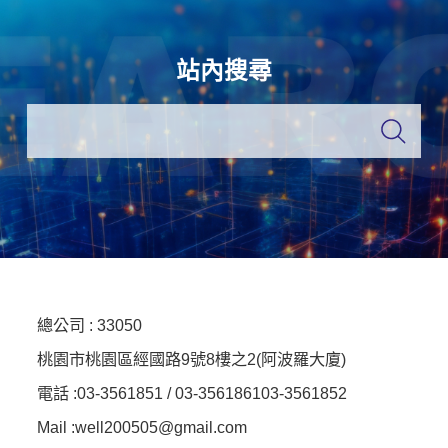
站內搜尋
總公司 :
33050
桃園市桃園區經國路9號8樓之2(阿波羅大廈)
電話 :
03-3561851 / 03-3561861
03-3561852
Mail :well200505@gmail.com