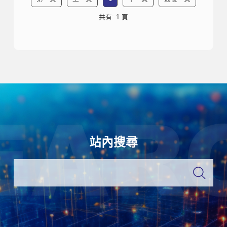
共有: 1 頁
站內搜尋