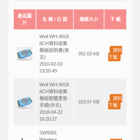
產品圖
名 稱 / 日 期
檔案大小
下 載
片
Well WH-9018
8CH資料收集
模組說明書(英
資料
392.03 KB
文)
下載
2010-02-03
23:55:49
Well WH-9018
8CH資料收集
模組韌體更新
資料
319.97 KB
手順(中文)
下載
2018-04-22
16:20:27
SW5001
Wireless