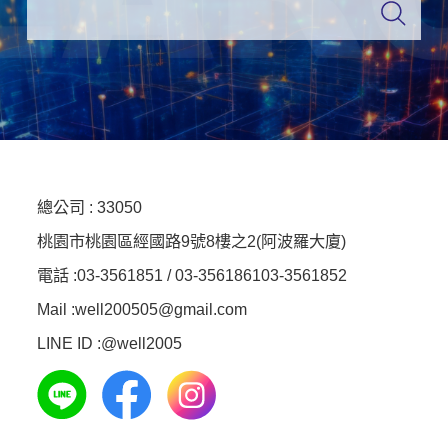
總公司 :
33050
桃園市桃園區經國路9號8樓之2(阿波羅大廈)
電話 :
03-3561851 / 03-3561861
03-3561852
Mail :well200505@gmail.com
LINE ID :
@well2005