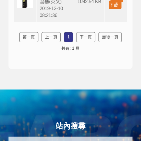
流器(英文)
1092.54 KB
下載
2019-12-10
08:21:36
第一頁
上一頁
1
下一頁
最後一頁
共有: 1 頁
站內搜尋