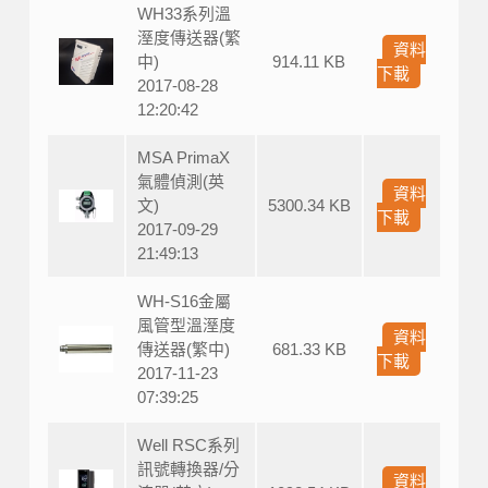
WH33系列溫
溼度傳送器(繁
資料
中)
914.11 KB
下載
2017-08-28
12:20:42
MSA PrimaX
氣體偵測(英
資料
文)
5300.34 KB
下載
2017-09-29
21:49:13
WH-S16金屬
風管型溫溼度
資料
傳送器(繁中)
681.33 KB
下載
2017-11-23
07:39:25
Well RSC系列
訊號轉換器/分
資料