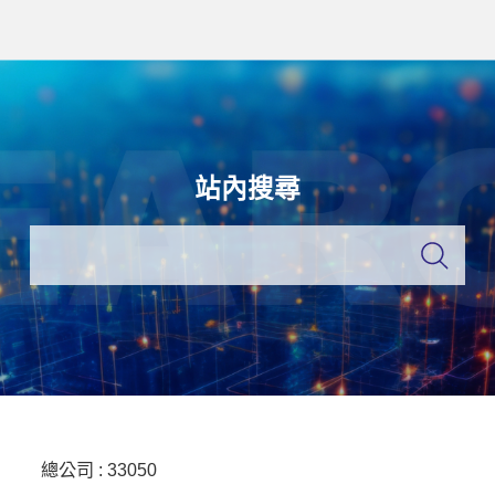
站內搜尋
總公司 :
33050