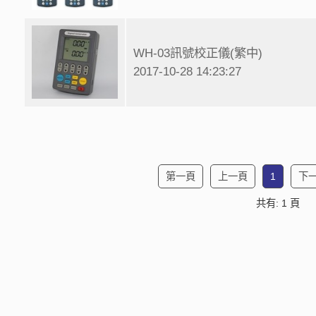
WH-03訊號校正儀(繁中)
2017-10-28 14:23:27
第一頁
上一頁
1
下
共有: 1 頁