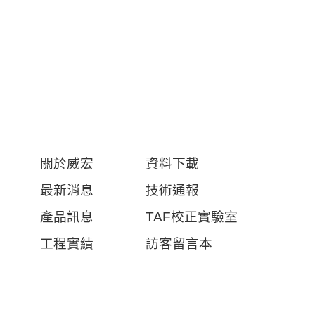
關於威宏
資料下載
最新消息
技術通報
產品訊息
TAF校正實驗室
工程實績
訪客留言本