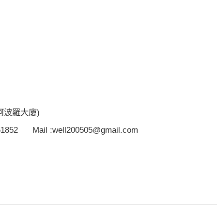
阿波羅大廈)
61852
Mail :well200505@gmail.com