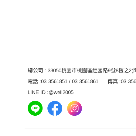
總公司 :
33050
桃園市桃園區經國路9號8樓之2(
電話 :
03-3561851 / 03-3561861
傳真 :
03-35
LINE ID :
@well2005