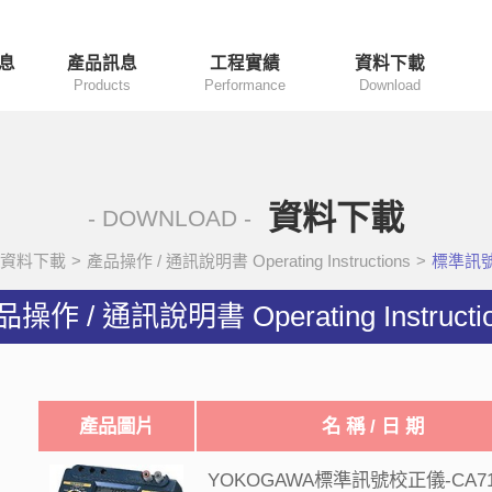
息
產品訊息
工程實績
資料下載
Products
Performance
Download
資料下載
- DOWNLOAD -
資料下載
>
產品操作 / 通訊說明書 Operating Instructions
>
標準訊
操作 / 通訊說明書 Operating Instructi
產品圖片
名 稱 / 日 期
YOKOGAWA標準訊號校正儀-CA7