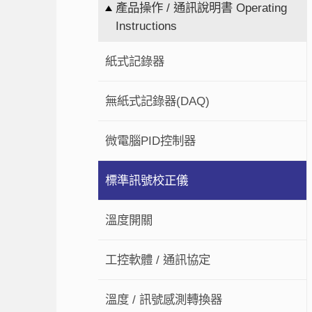
產品操作 / 通訊說明書 Operating
Instructions
紙式記錄器
無紙式記錄器(DAQ)
微電腦PID控制器
標準訊號校正儀
溫度開關
工控軟體 / 通訊協定
溫度 / 訊號感測轉換器