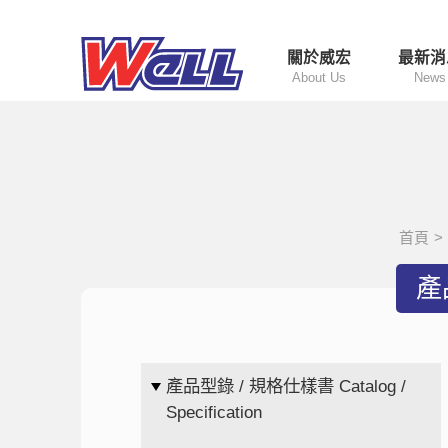
關於威宏
最新消
About Us
News
首頁
>
產品
產品型錄 / 規格仕樣書 Catalog /
Specification