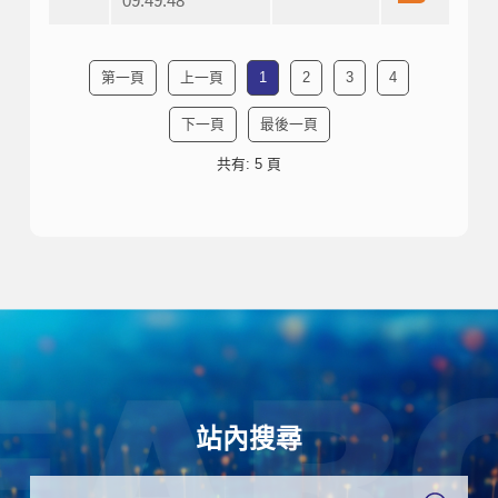
09:49:48
第一頁
上一頁
1
2
3
4
下一頁
最後一頁
共有: 5 頁
站內搜尋