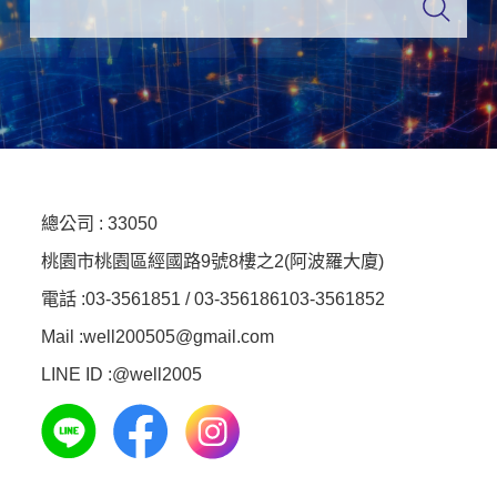
總公司 :
33050
桃園市桃園區經國路9號8樓之2(阿波羅大廈)
電話 :
03-3561851 / 03-3561861
03-3561852
Mail :well200505@gmail.com
LINE ID :
@well2005