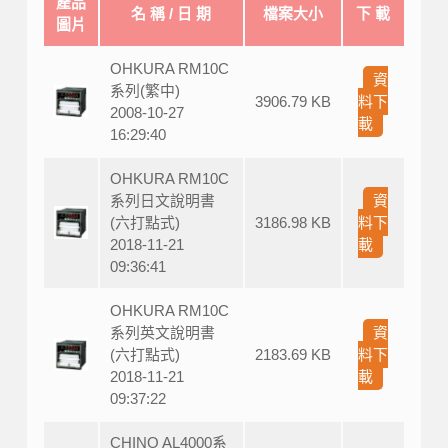
產品
名 稱 / 日 期
檔案大小
下 載
圖片
OHKURA RM10C
資
系列(繁中)
3906.79 KB
料下
2008-10-27
載
16:29:40
OHKURA RM10C
系列日文說明書
資
(六打點式)
3186.98 KB
料下
2018-11-21
載
09:36:41
OHKURA RM10C
系列英文說明書
資
(六打點式)
2183.69 KB
料下
2018-11-21
載
09:37:22
CHINO AL4000系