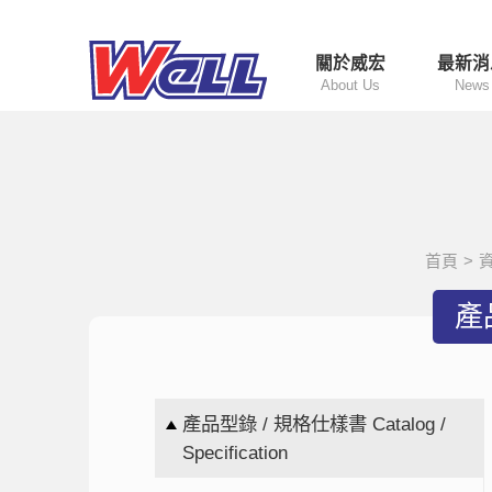
關於威宏
最新消
About Us
News
首頁
>
產品
產品型錄 / 規格仕樣書 Catalog /
Specification