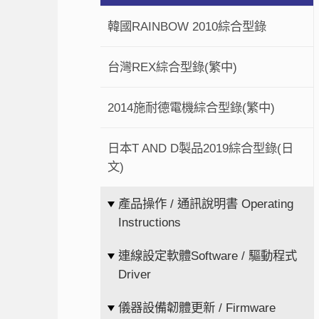
韓國RAINBOW 2010綜合型錄
台灣REX綜合型錄(繁中)
2014施耐德電機綜合型錄(繁中)
日本T AND D製品2019綜合型錄(日
文)
產品操作 / 通訊說明書 Operating
Instructions
連線設定軟體Software / 驅動程式
Driver
儀器設備韌體更新 / Firmware