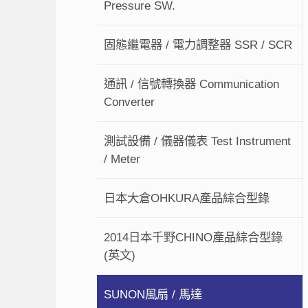
Pressure SW.
固態繼電器 / 電力調整器 SSR / SCR
通訊 / 信號轉換器 Communication
Converter
測試設備 / 儀器儀表 Test Instrument
/ Meter
日本大倉OHKURA產品綜合型錄
2014日本千野CHINO產品綜合型錄
(英文)
SUNON風扇 / 馬達