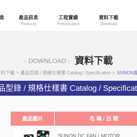
息
產品訊息
工程實績
資料下載
Products
Performance
Download
資料下載
- DOWNLOAD -
資料下載
>
產品型錄 / 規格仕樣書 Catalog / Specification
>
SUNON風
型錄 / 規格仕樣書 Catalog / Specificat
產品圖片
名 稱 / 日 期
SUNON DC FAN / MOTOR