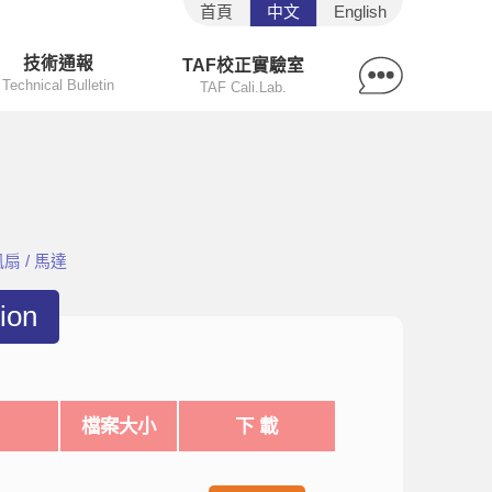
首頁
中文
English
技術通報
TAF校正實驗室
Technical Bulletin
TAF Cali.Lab.
扇 / 馬達
ion
檔案大小
下 載