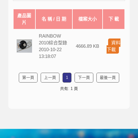
產品圖
名 稱 / 日 期
檔案大小
下 載
片
RAINBOW
2010綜合型錄
資料
4666.89 KB
2010-10-22
下載
13:18:07
第一頁
上一頁
1
下一頁
最後一頁
共有: 1 頁