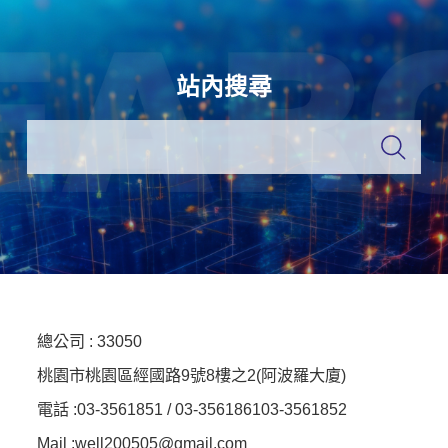
站內搜尋
總公司 :
33050
桃園市桃園區經國路9號8樓之2(阿波羅大廈)
電話 :
03-3561851 / 03-3561861
03-3561852
Mail :well200505@gmail.com