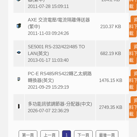
2011-07-28 15:09:11
載
AXE 交流電壓/電流隔離傳送器
(繁中)
210.37 KB
料
2011-11-03 09:24:26
載
SE5001 RS-232/422/485 TO
LAN(英文)
682.19 KB
料
2013-01-17 11:03:40
載
PC-E RS485/RS422轉乙太網路
轉換器(英文)
1476.15 KB
料
2021-09-29 15:29:19
載
多功能訊號調節器-分配器(中文)
2749.35 KB
料
2026-07-07 22:36:29
載
第一頁
上一頁
1
下一頁
最後一頁