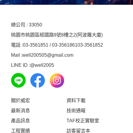
總公司 :
33050
桃園市桃園區經國路9號8樓之2(阿波羅大廈)
電話 :
03-3561851 / 03-3561861
03-3561852
Mail :well200505@gmail.com
LINE ID :
@well2005
關於威宏
資料下載
最新消息
技術通報
產品訊息
TAF校正實驗室
工程實績
訪客留言本