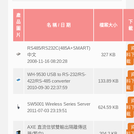
產
品
下
名 稱 / 日 期
檔案大小
圖
載
片
RS485/RS232C(485A+SMART)
中文
327 KB
料
2008-11-16 08:20:28
載
WH-9530 USB to RS-232/RS-
422/RS-485 converter
133.89 KB
料
2010-09-30 22:37:59
載
SW5001 Wireless Series Server
624.59 KB
料
2011-07-03 23:19:51
載
AXE 直流信號雙輸出隔離傳送
器(繁中)
204.2 KB
料