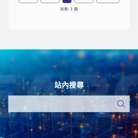
共有: 1 頁
站內搜尋