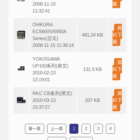
2008-11-15
載
11:32:41
OHKURA
資
EC5600S/5900A
481.24 KB
料下
Series(日文)
載
2008-11-15 11:38:14
YOKOGAWA
資
UP150系列(英文)
131.9 KB
料下
2010-02-23
載
12:19:01
RKC CB系列(英文)
資
2010-03-13
207 KB
料下
15:37:27
載
第一頁
上一頁
1
2
3
4