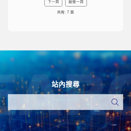
下一頁
最後一頁
共有: 7 頁
站內搜尋