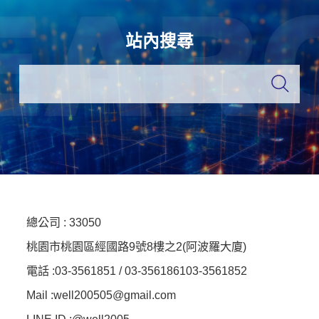
站內搜尋
總公司 :
33050
桃園市桃園區經國路9號8樓之2(阿波羅大廈)
電話 :
03-3561851 / 03-3561861
03-3561852
Mail :well200505@gmail.com
LINE ID :
@well2005