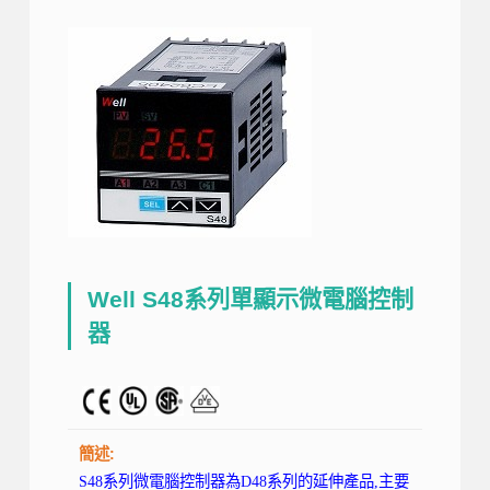
Well S48系列單顯示微電腦控制
器
簡述:
S48系列微電腦控制器為D48系列的延伸產品,主要