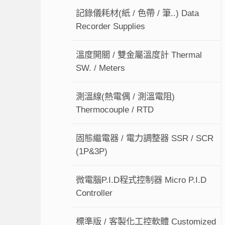
記錄儀耗材(紙 / 色帶 / 筆..) Data
Recorder Supplies
溫度開關 / 雙金屬溫度計 Thermal
SW. / Meters
測溫線(熱電偶 / 測溫電阻)
Thermocouple / RTD
固態繼電器 / 電力調整器 SSR / SCR
(1P&3P)
微電腦P.I.D程式控制器 Micro P.I.D
Controller
標準版 / 客製化工控軟體 Customized