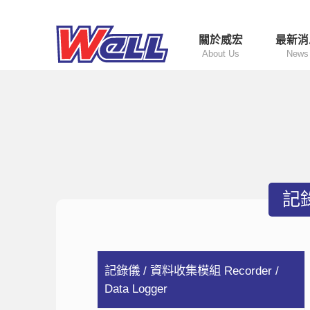
關於威宏
最新消
About Us
News
記錄
記錄儀 / 資料收集模組 Recorder /
Data Logger