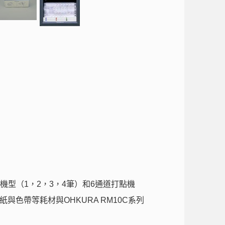
機型（1，2，3，4筆）和6通道打點機
紙與色帶等耗材與OHKURA RM10C系列