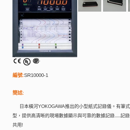
編號:
SR10000-1
簡述:
日本橫河YOKOGAWA推出的小型紙式記錄儀。有筆式
型，提供高清晰的現場數據顯示與可靠的數據記錄.....記錄
共用!