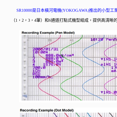
SR10000是日本橫河電機(YOKOGAWA)推出的小型
（1，2，3，4筆）和6通道打點式機型組成，提供高清