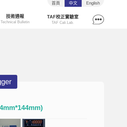
首頁
中文
English
技術通報
TAF校正實驗室
Technical Bulletin
TAF Cali.Lab.
ger
4mm*144mm)