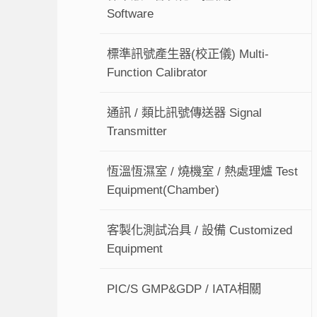
Software
標準訊號產生器(校正儀) Multi-
Function Calibrator
通訊 / 類比訊號傳送器 Signal
Transmitter
恆溫恆濕室 / 燒機室 / 熱處理爐 Test
Equipment(Chamber)
客製化測試治具 / 設備 Customized
Equipment
PIC/S GMP&GDP / IATA相關