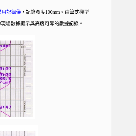
工業用記錄儀
，記錄寬度100mm。由筆式機型
晰的現場數據顯示與高度可靠的數據記錄。