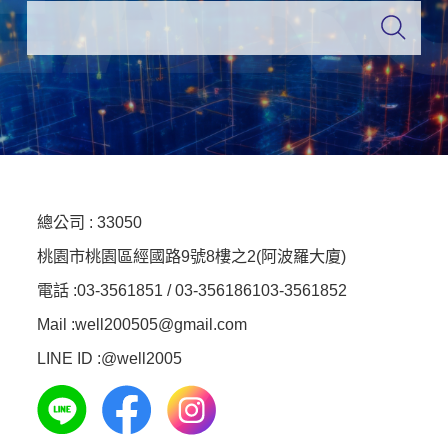
總公司 :
33050
桃園市桃園區經國路9號8樓之2(阿波羅大廈)
電話 :
03-3561851 / 03-3561861
03-3561852
Mail :well200505@gmail.com
LINE ID :
@well2005