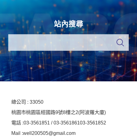
站內搜尋
總公司 :
33050
桃園市桃園區經國路9號8樓之2(阿波羅大廈)
電話 :
03-3561851 / 03-3561861
03-3561852
Mail :well200505@gmail.com