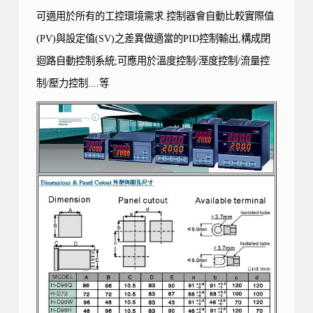
可適用於所有的工控環境需求.控制器會自動比較實際值
(PV)與設定值(SV)之差異做適當的PID控制輸出,構成閉
迴路自動控制系統;可應用於溫度控制/溼度控制/流量控
制/壓力控制....等