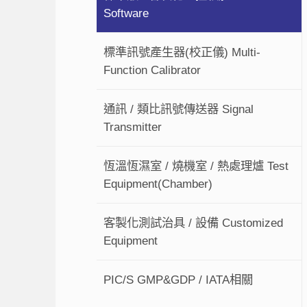
Software
標準訊號產生器(校正儀) Multi-
Function Calibrator
通訊 / 類比訊號傳送器 Signal
Transmitter
恆溫恆濕室 / 燒機室 / 熱處理爐 Test
Equipment(Chamber)
客製化測試治具 / 設備 Customized
Equipment
PIC/S GMP&GDP / IATA相關