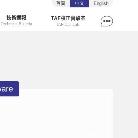
首頁
中文
English
技術通報
TAF校正實驗室
Technical Bulletin
TAF Cali.Lab.
are