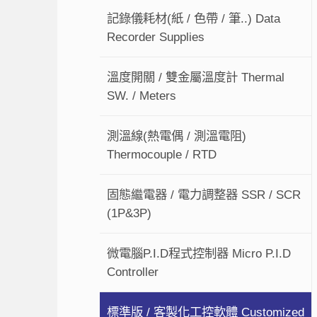
記錄儀耗材(紙 / 色帶 / 筆..) Data
Recorder Supplies
溫度開關 / 雙金屬溫度計 Thermal
SW. / Meters
測溫線(熱電偶 / 測溫電阻)
Thermocouple / RTD
固態繼電器 / 電力調整器 SSR / SCR
(1P&3P)
微電腦P.I.D程式控制器 Micro P.I.D
Controller
標準版 / 客製化工控軟體 Customized