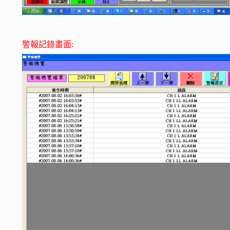
警報記錄畫面: