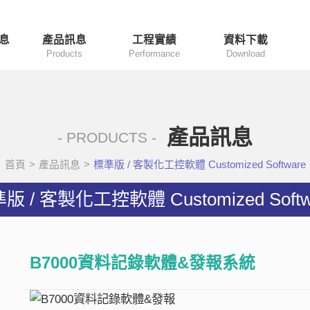
息
產品訊息
工程實績
資料下載
Products
Performance
Download
產品訊息
- PRODUCTS -
首頁
>
產品訊息
>
標準版 / 客製化工控軟體 Customized Software
版 / 客製化工控軟體 Customized Softw
B7000資料記錄軟體&發報系統