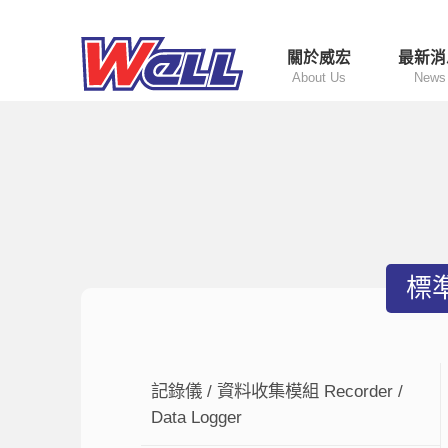
關於威宏
最新消
About Us
News
標準
記錄儀 / 資料收集模組 Recorder /
Data Logger