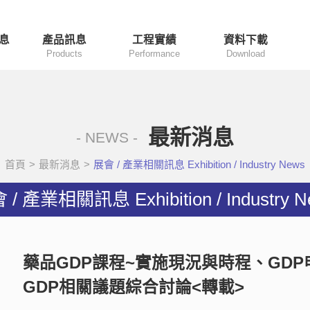
息
產品訊息
工程實績
資料下載
Products
Performance
Download
最新消息
- NEWS -
首頁
>
最新消息
>
展會 / 產業相關訊息 Exhibition / Industry News
 / 產業相關訊息 Exhibition / Industry N
藥品GDP課程~實施現況與時程、GD
GDP相關議題綜合討論<轉載>