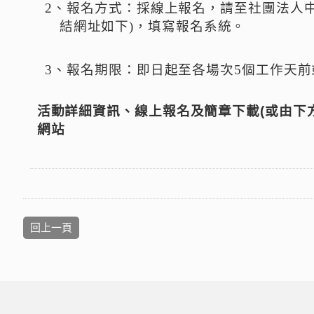
2、
報名方式：採線上報名，請至社團法人中
結網址如下)，填寫報名系統。
3、
報名期限：即日起至各場次5個工作天前
活動詳細資訊、線上報名及簡章下載
(
或由下
網站
回上一頁