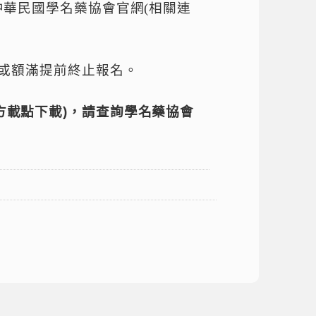
華民國學名藥協會官網(相關連
或額滿提前終止報名。
方載點下載
)
，請查詢學名藥協會