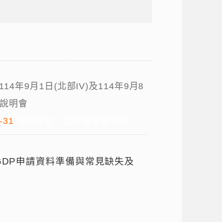
、114年9月1日(北部IV)及114年9月8
者說明會
-31
發布單位：品質監督管理組
GDP
申請資料準備與常見缺失及