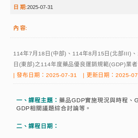
日 期:
2025-07-31
內 容:
114年7月18日(中部)、114年8月15日(北部III)
日(東部)之114年度藥品優良運銷規範(GDP)業
| 發布日期：2025-07-31 | 更新日期：2025-07
一、課程主題：
藥品
GDP
實施現況與時程
、
GDP
相關議題綜合討論
等。
二、課程日期：