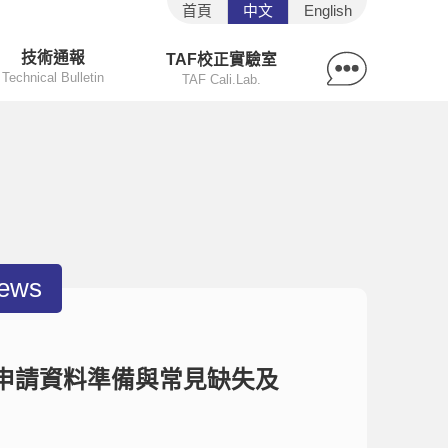
首頁
中文
English
技術通報
TAF校正實驗室
Technical Bulletin
TAF Cali.Lab.
ews
P申請資料準備與常見缺失及