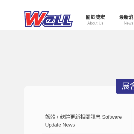
關於威宏
最新消
About Us
News
展會
韌體 / 軟體更新相關訊息 Software
Update News