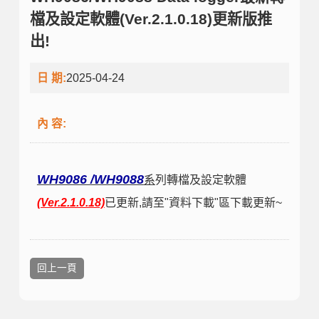
檔及設定軟體(Ver.2.1.0.18)更新版推
出!
日 期:
2025-04-24
內 容:
WH9086 /WH9088
系
列轉檔及設定軟體
(Ver.2.1.0.18)
已更新
,請至"資料下載"區下載更新~
回上一頁