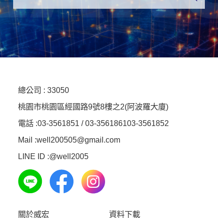
總公司 :
33050
桃園市桃園區經國路9號8樓之2(阿波羅大廈)
電話 :
03-3561851 / 03-3561861
03-3561852
Mail :well200505@gmail.com
LINE ID :
@well2005
關於威宏
資料下載